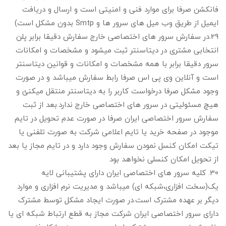
فانکشن صرفا برای موارد فنی و امنیتی است و ارسال و دریافت
ایمیل از طریق وب میل های سرور ها و Smtp بدون مشکل است)
29.در سفارش سرور های اختصاصی خارج سفارش دقیقا برابر پلن
انتخابی مشتری در دیتاسنتر ثبت میشود و مشخصات و امکانات
سرور دقیقا برابر با همه مشخصات و امکانات و قوانین دیتاسنتر
است و آنلاین وی پی اس صرفا رابط سفارش میباشد و در صورت
وجود مشکل صرفا درخواست کاربر را به دیتاسنتر منتقل میکنئ و
هیچ مسئولیتی در سرور های اختصاصی خارج ندارد.بعد از ثبت
سفارش سرور اختصاصی ایران صرفا در صورت عدم تحویل در تایم
موجود در صفحه خرید یا تایم اعلامی شرکت به صورت تلفنی یا
تیکت امکان کنسل نمودن سفارش وجود دارد و در تایم مجاز یا بعد
از تحویل امکان کنسلی نخواهد بود
30. کلیه سرور های اختصاصی ایران دارای پشتیبانی لایه
یک(سخت افزاری،شبکه ای) میباشد و مدیریت نرم افزاری و موارد
دیگر بر عهده مشترک است.در صورت ایجاد مشکل توسط مشترک
دارای سرور اختصاصی ایران شرکت مجاز به قطع ارتباط شبکه ای یا