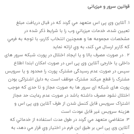
قوانین سرور و میزبانی
1. آنلاین وی پی اس متعهد مي گردد كه در قبال دريافت مبلغ
تعيين شده، خدمات ميزباني وب را با شرايط ذكر شده در
مشخصات مجموعه ها و همچنين انتخاب كاربر، با توجه به فرمي
كه كاربر ارسال مي كند، به وي ارائه نمايد
2 . در صورت مصرف بالا و یا ایجاد اختلال در پورت شبکه سرور های
داخلی یا خارجی آنلاین وی پی اس در صورت امکان ابتدا اطلاع
سپس در صورت عدم رسیدگی مشترک پورت را محدود و یا سرویس
مشترک را قطع میکند مشترک موظف است به دلیل اشتراکی بودن
پورت های شبکه ای سرور ها به صورت مجاز و تا حدی که موجب
اختلال نشود مصرف داشته باشد در صورت عدم رعایت حد مجاز
اشتراک سرویس قابل کنسل شدن از طرف آنلاین وی پی اس و
هزینه سرویس غیر قابل عودت است
3. متقاضي متعهد مي گردد در طول مدت استفاده از خدماتي كه
آنلاین وی پی اس بر طبق اين فرم در اختيار وي قرار مي دهد، به