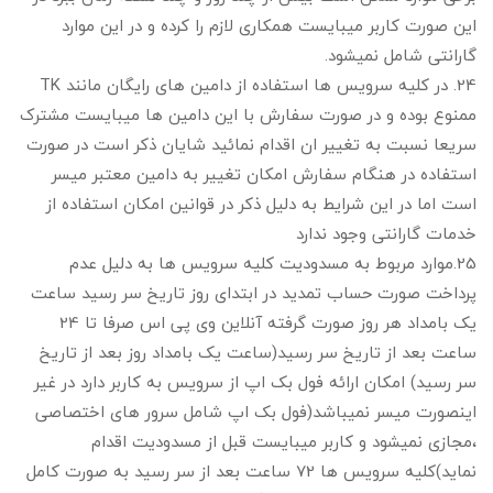
این صورت کاربر میبایست همکاری لازم را کرده و در این موارد
گارانتی شامل نمیشود.
24. در کلیه سرویس ها استفاده از دامین های رایگان مانند TK
ممنوع بوده و در صورت سفارش با این دامین ها میبایست مشترک
سریعا نسبت به تغییر ان اقدام نمائید شایان ذکر است در صورت
استفاده در هنگام سفارش امکان تغییر به دامین معتبر میسر
است اما در این شرایط به دلیل ذکر در قوانین امکان استفاده از
خدمات گارانتی وجود ندارد
25.موارد مربوط به مسدودیت کلیه سرویس ها به دلیل عدم
پرداخت صورت حساب تمدید در ابتدای روز تاریخ سر رسید ساعت
یک بامداد هر روز صورت گرفته آنلاین وی پی اس صرفا تا 24
ساعت بعد از تاریخ سر رسید(ساعت یک بامداد روز بعد از تاریخ
سر رسید) امکان ارائه فول بک اپ از سرویس به کاربر دارد در غیر
اینصورت میسر نمیباشد(فول بک اپ شامل سرور های اختصاصی
،مجازی نمیشود و کاربر میبایست قبل از مسدودیت اقدام
نماید)کلیه سرویس ها 72 ساعت بعد از سر رسید به صورت کامل