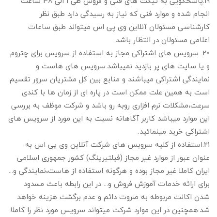
19.پاسخگویی به تیکت های فنی و فروش طی 1 الی 48 ساعت
انجام شده و موارد فنی که نیاز به رسیدگی دارد طبق نظر
کارشناسی مسئولان آنلاین وی پی اس میتواند طبق ساعات
اعلامی مسئولان در انتظار باشد.
20. سرویس های اشتراکی مجاز به استفاده از سرویس برای چتروم
و یا سایت های پر بازدید نمیباشد.سرویس های هاست و
نمایندگی اشتراکی میباشند و منابع بین کل مشتریان سرور تقسیم
است به همین علت ممکن است در پاره ای از زمان ها با کندی
سرعت،مشکلات نرم افزاری روبه رو باشد و شرکت موظف به بررسی
این موارد میباشد کاربر آگاهانه نسبت به این مورد از سرویس های
اشتراکی خرید مینمائید.
21.استفاده از کلیه سرویس های شرکت آنلاین وی پی اس به
عنوان عبور از موارد غیر مجاز (فیلتیرینگ) کشور جمهوری اسلامی
ایران کاملا غیر مجاز بوده و هرگونه استفاده از هاست،نمایندگی و...
برای ارائه خدمات آموزش فروش و... در این رابطه باعث مسدود
شدن اکانت مربوطه به صروت دائم و عدم برگشت هزینه خواهد
شد.همچنین در این موارد شرکت میتواند سرویس مورد نظر را کاملا