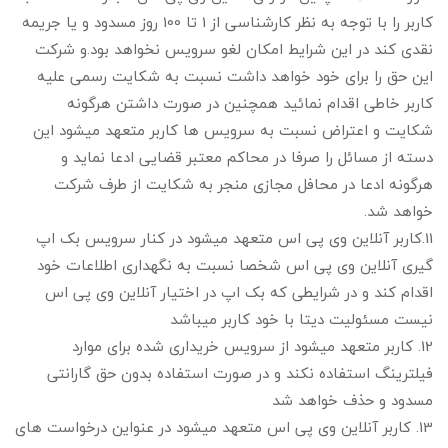
کاربر را با توجه به نظر کارشناسی از 1 تا 100 روز مسدود و یا جریمه
نقدی کند در این شرایط امکان لغو سرویس نخواهد بود.و شرکت
این حق را برای خود خواهد داشت نسبت به شکایت رسمی علیه
کاربر خاطی اقدام نمائید همچنین در صورت داشتن هرگونه
شکایت و اعتراض نسبت به سرویس ها کاربر متعهد میشود این
دسته از مسائل را صرفا در محاکم معتبر قضایی ادعا نماید و
هرگونه ادعا در محافل مجازی منجر به شکایت از طرف شرکت
خواهد شد.
11.کاربر آنلاین وی پی اس متعهد میشود در کنار سرویس بک اپ
گیری آنلاین وی پی اس شخصا نسبت به نگهداری اطلاعات خود
اقدام کند و در شرایطی که بک اپ در اختیار آنلاین وی پی اس
نیست مسئولیت دیتا با خود کاربر میباشد
12. کاربر متعهد میشود از سرویس خریداری شده برای موارد
فیلترینگ استفاده نکند و در صورت استفاده بدون حق گارانتی
مسدود و حذف خواهد شد
13. کاربر آنلاین وی پی اس متعهد میشود در عنواین درخواست های