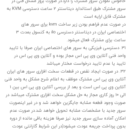
خاموش نمودن سرور مشترک را دارد.در صورت بروز مشکل فنی در
سرور مشترک طبق استاندارد دیتاسنتر 2 ساعت دسترسی KVM به
مشترک قابل ارایه است
در صورت عدم فراهم بودن زیر ساخت kvm برای سرور های
اختصاصی ایران در دیتاسنتر دسترسی ilo به کنسول بمدت 3
ساعت برای مشترک فعال میشود.
31. دسترسی فیزیکی به سرور های اختصاصی ایران صرفا با تایید
واحد فنی آنلاین وی پی اس مجاز بوده و آنلاین وی پی اس در
تایید یا عدم تایید درخواست مختار میباشد
32. در صورت ایجاد نقص در قطعات سخت افزاری سرور های ایران
آنلاین وی پی اس مشترک موظف به اعلام شرح مشکل به واحد فنی
آنلاین وی پی اس است و بعد از بررسی آنلاین وی پی اس بین 1
الی 10 روز کاری مجاز به حل مشکل سخت افزاری مشترک میباشد در
صورت وجود قطعه مشابه جایگزین خواهد شد و در غیر اینصورت
سرور جدید با مشخصات مشابه تحویل خواهد شد.در صورت عدم
امکان آماده سازی سرور جدید نیز صرفا هزینه باقی مانده از دوره
بدون پرداخت جریمه عودت میشود(در این شرایط گارانتی عودت