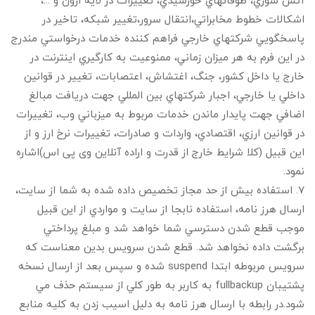
اشكالات خطوط مخابراتي،انتقال سرور،تغییر شبکه، تاخير در
پاسخگويي شركتهاي خارجي فراهم كننده خدمات درخواستي مندرج
در اين فرم به هر ميزان زماني، ممنوعيت به كارگيري اينترنت در
خارج يا داخل كشور، جنگ، اغتشاش، اعتصابات، تغيير در قوانين
داخلي يا خارجي، اجبار شركتهاي بين المللي جهت دريافت مبالغ
اضافي جهت پايدار ماندن خدمات مربوط به ميزباني وب، تغييرات
در قوانين ارزي، اقتصادي، واردات و صادرات، تغييرات نرخ ارز و از
اين قبيل (كلا شرايط خارج از قدرت و اراده آنلاین وی پی اس)اشاره
نمود.
7. استفاده بيش از حد مجاز تخصيص داده شده به شما از سايت،
ارسال هرز نامه، استفاده نابجا از سايت و مواردي از اين قبيل
موجب قطع شدن دسترسي شما خواهد شد و مبلغ پرداختي
برگشت داده نخواهد شد. قطع شدن سرويس بدين معناست که
سرويس مربوطه ابتدا suspend شده و سپس بعد از ارسال نسخه
پشتيبان fullbackup به کاربر به طور کلي از سيستم حذف مي
شود.در رابطه با ارسال هرز نامه به دلیل اسیب زدن به کلیه منابع