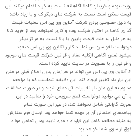
رویت بوده و خریدارد کاملا اگاهانه نسبت به خرید اقدام میکند این
قیمت ممکن است نسبت به شرکت های دیگر کم و یا زیاد باشد
به دلیل خصوصی بودن شرکت آنلاین وی پی اس عملیات قیمت
گذاری کاملا در اختیار شرکت بوده و کاربر نمیتواند بعد از خرید کالا
به هر دلیل به علت قیمت پایین یا بالا نسبت به مراکز دیگر
درخواست لغو سرویس نمایند کاربر آنلاین وی پی اس متعهد
میشود ضمن اگاهی ازکلیه مفاد و قوانین شرکت قیمت های موجود
و قوانین را با عضویت در سایت تایید کرده است.
2. آنلاین وی پی اس مي تواند در هر زمان بدون اطلاع قبلي در متن
اين قرار داد تغيير ايجاد کند. اين وظيفه شماست که با مراجعه
مداوم به اين متن، از تغييرات آن مطلع شويد و در صورت مخالفت
با آن مي توانيد درخواست قطع سرويس خود را نماييد در این
صورت گارانتی شامل نخواهد شد، در غير اين صورت تمام
پيامدهاي احتمالي آن بر عهده شما خواهد بود. ارسال فرم سفارش
به منزله مطالعه كامل اين قرارداد و مورد تاييد بودن تمامي موارد
فوق از سوي شما خواهد بود.