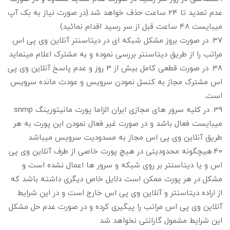
عدم تمدید تا 24 ساعت حذف خواهد شد.(در صورت نیاز به بک آپ
میبایست 48 ساعت قبل از سر رسید اقدام نمائید)
37. در صورت بروز مشکل شبکه ای در دیتاسنتر آنلاین وی پی اس
مراتب را از طریق دیتاسنتر بررسی نموده و به مشترک اعلام مینماید
38. در صورت قطعی کامل بیش از 3 روز و عدم پاسخ آنلاین وی پی
اس مشترک مجاز به کنسل نمودن سرویس و عودت مانده سرویس
است.
39. در کلیه سرور های مجازی ایران الزاما پورت مانیتورینگ snmp
میبایست فعال باشد و در صورت غیر فعال نمودن این پورت به هر
طریق آنلاین وی پی اس مجاز به مسدودیت سرویس میباشد
40.هیچگونه محدودیتی در هیچ پورت خاصی از طرف آنلاین وی پی
اس و یا دیتاسنتر بر روی شبکه و سرور ها اعمال نشده است و
مشکل در هر پورت ممکن است دلایل خاص دیگری داشته باشد که
از اراده دیتاسنتر و آنلاین وی پی اس خارج است و در این شرایط
آنلاین وی پی اس مراتب را پیگیری کرده و در صورت عدم حل مشکل
این شرایط مشمول گارانتی نخواهد شد